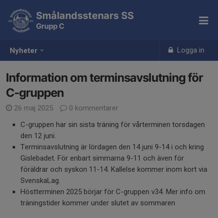
Smålandsstenars SS
Grupp C
Logga in
Nyheter
Information om terminsavslutning för
C-gruppen
26 maj 2025
0 kommentarer
C-gruppen har sin sista träning för vårterminen torsdagen
den 12 juni.
Terminsavslutning är lördagen den 14 juni 9-14 i och kring
Gislebadet. För enbart simmarna 9-11 och även för
föräldrar och syskon 11-14. Kallelse kommer inom kort via
SvenskaLag.
Höstterminen 2025 börjar för C-gruppen v34. Mer info om
träningstider kommer under slutet av sommaren