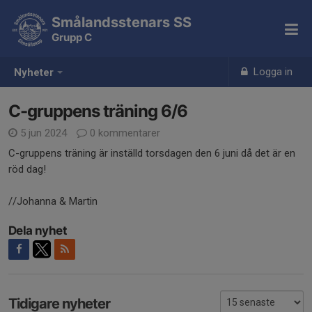
Smålandsstenars SS
Grupp C
Logga in
Nyheter
C-gruppens träning 6/6
5 jun 2024
0 kommentarer
C-gruppens träning är inställd torsdagen den 6 juni då det är en
röd dag!
//Johanna & Martin
Dela nyhet
Tidigare nyheter