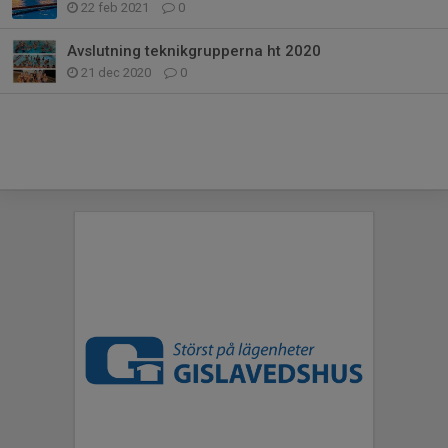
22 feb 2021
0
Avslutning teknikgrupperna ht 2020
21 dec 2020
0