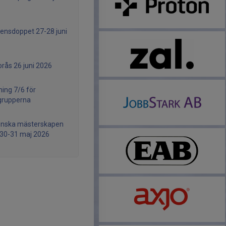
ensdoppet 27-28 juni
orås 26 juni 2026
ning 7/6 för
grupperna
enska mästerskapen
30-31 maj 2026