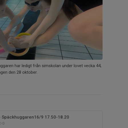
aren har ledigt från simskolan under lovet vecka 44,
dagen den 28 oktober.
 - Späckhuggaren16/9 17.50-18.20
0