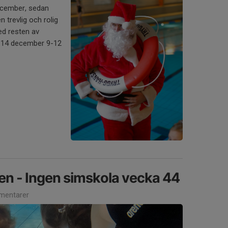
december, sedan
 trevlig och rolig
ed resten av
 14 december 9-12
n - Ingen simskola vecka 44
mentarer