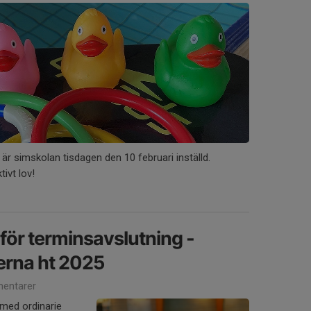
 är simskolan tisdagen den 10 februari inställd.
tivt lov!
för terminsavslutning -
erna ht 2025
entarer
 med ordinarie