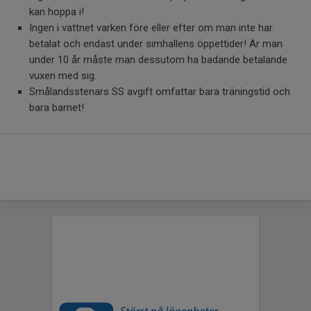
kan hoppa i!
Ingen i vattnet varken före eller efter om man inte har
betalat och endast under simhallens öppettider! Är man
under 10 år måste man dessutom ha badande betalande
vuxen med sig.
Smålandsstenars SS avgift omfattar bara träningstid och
bara barnet!