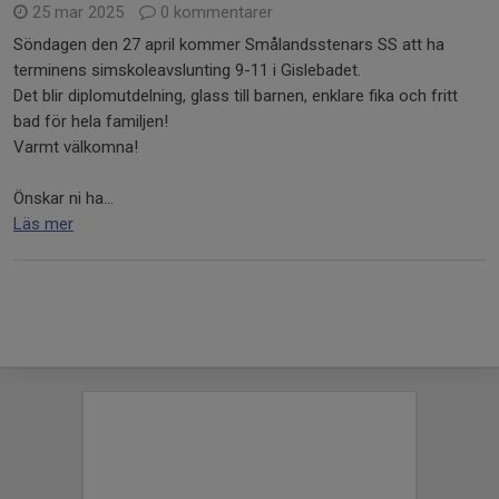
25 mar 2025
0 kommentarer
Söndagen den 27 april kommer Smålandsstenars SS att ha
terminens simskoleavslunting 9-11 i Gislebadet.
Det blir diplomutdelning, glass till barnen, enklare fika och fritt
bad för hela familjen!
Varmt välkomna!
Önskar ni ha...
Läs mer