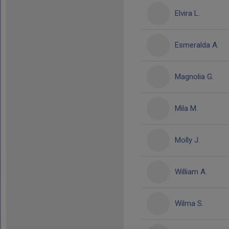
Elvira L.
Esmeralda A.
Magnolia G.
Mila M.
Molly J.
William A.
Wilma S.