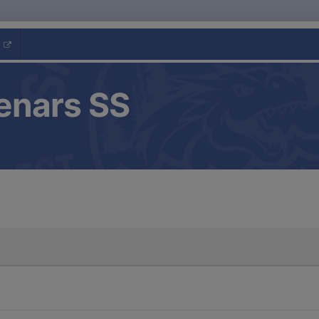
enars SS