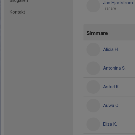
Bildgalleri
Jan Hjärtström
Tränare
Kontakt
Simmare
Alicia H.
Antonina S.
Astrid K.
Auwa O.
Eliza K.