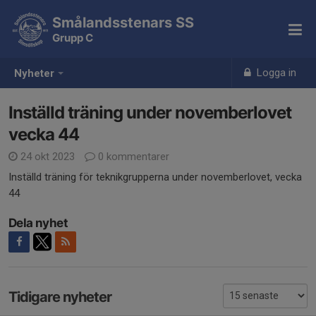
Smålandsstenars SS
Grupp C
Logga in
Nyheter
Inställd träning under novemberlovet
vecka 44
24 okt 2023
0 kommentarer
Inställd träning för teknikgrupperna under novemberlovet, vecka
44
Dela nyhet
Tidigare nyheter