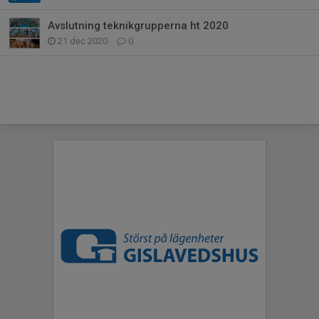
Avslutning teknikgrupperna ht 2020
21 dec 2020
0