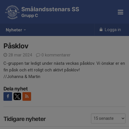
Smålandsstenars SS
Grupp C
Logga in
Nyheter
Påsklov
28 mar 2024
0 kommentarer
C-gruppen tar ledigt under nästa veckas påsklov. Vi önskar er en
fin påsk och ett roligt och aktivt påsklov!
//Johanna & Martin
Dela nyhet
Tidigare nyheter