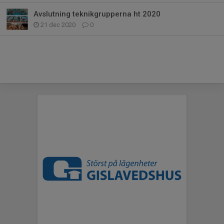
Avslutning teknikgrupperna ht 2020
21 dec 2020
0