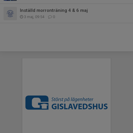
Inställd morronträning 4 & 6 maj
3 maj, 09:54
0