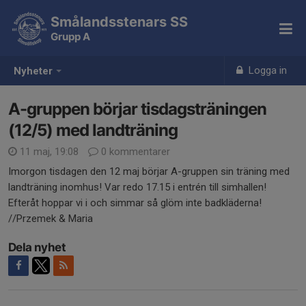
Smålandsstenars SS
Grupp A
Logga in
Nyheter
A-gruppen börjar tisdagsträningen
(12/5) med landträning
11 maj, 19:08
0 kommentarer
Imorgon tisdagen den 12 maj börjar A-gruppen sin träning med
landträning inomhus! Var redo 17.15 i entrén till simhallen!
Efteråt hoppar vi i och simmar så glöm inte badkläderna!
//Przemek & Maria
Dela nyhet