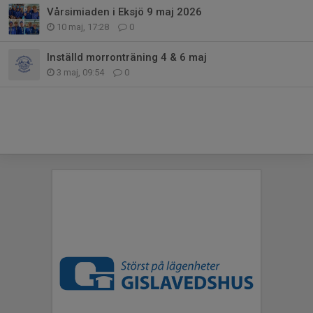
Vårsimiaden i Eksjö 9 maj 2026
10 maj, 17:28
0
Inställd morronträning 4 & 6 maj
3 maj, 09:54
0