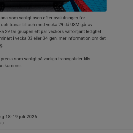
räna som vanligt även efter avslutningen för
i och tränar till och med vecka 29 då USM går av
ka 29 tar gruppen ett par veckors välförtjänt ledighet
iminärt i vecka 33 eller 34 igen, mer information om det
g.
g precis som vanligt på vanliga träningstider tills
ion kommer.
g 18-19 juli 2026
0