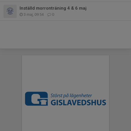
Inställd morronträning 4 & 6 maj
3 maj, 09:54
0