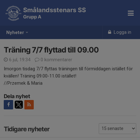
Smålandsstenars SS
Grupp A
Logga in
Nyheter
Träning 7/7 flyttad till 09.00
6 jul, 19:34
0 kommentarer
Imorgon tisdag 7/7 flyttas träningen till förmiddagen istället för
kvällen! Träning 09.00-11.00 istället!
//Przemek & Maria
Dela nyhet
Tidigare nyheter