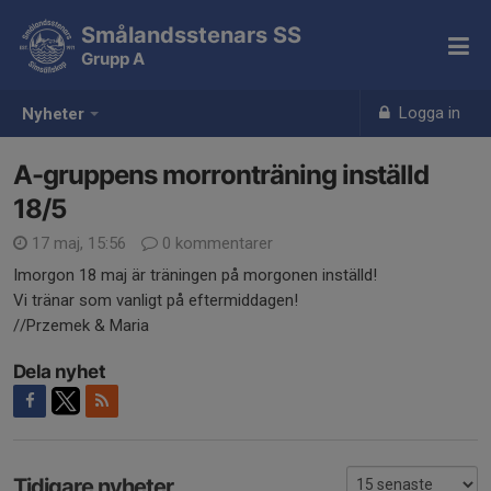
Smålandsstenars SS
Grupp A
Logga in
Nyheter
A-gruppens morronträning inställd
18/5
17 maj, 15:56
0 kommentarer
Imorgon 18 maj är träningen på morgonen inställd!
Vi tränar som vanligt på eftermiddagen!
//Przemek & Maria
Dela nyhet
Tidigare nyheter