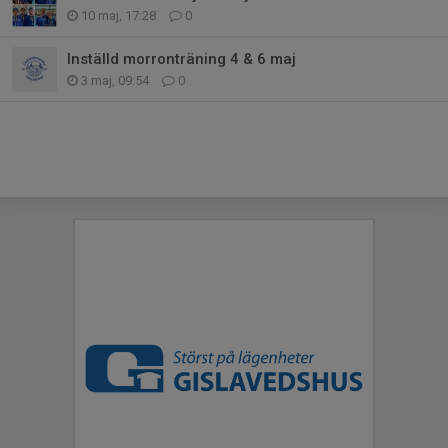
10 maj, 17:28
0
Inställd morronträning 4 & 6 maj
3 maj, 09:54
0