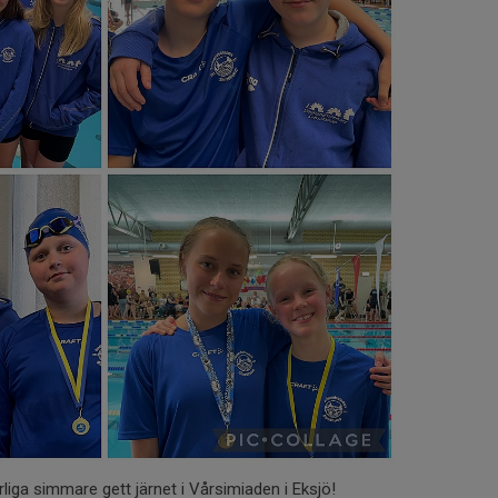
rliga simmare gett järnet i Vårsimiaden i Eksjö!