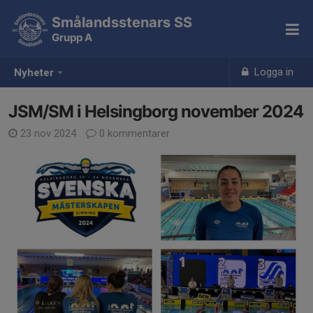
Smålandsstenars SS
Grupp A
Logga in
Nyheter
JSM/SM i Helsingborg november 2024
23 nov 2024
0 kommentarer