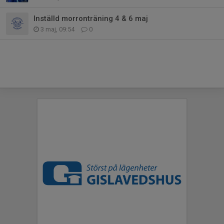
Inställd morronträning 4 & 6 maj
3 maj, 09:54
0