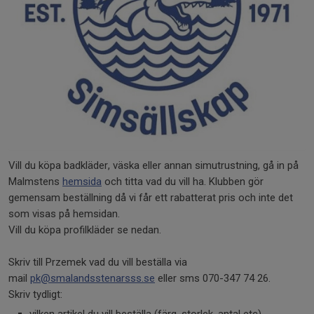
Vill du köpa badkläder, väska eller annan simutrustning, gå in på
Malmstens
hemsida
och titta vad du vill ha. Klubben gör
gemensam beställning då vi får ett rabatterat pris och inte det
som visas på hemsidan.
Vill du köpa profilkläder se nedan.
Skriv till Przemek vad du vill beställa via
mail
pk@smalandsstenarsss.se
eller sms 070-347 74 26.
Skriv tydligt: