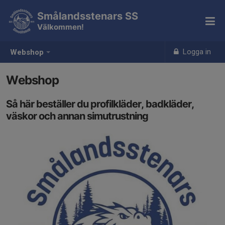
Smålandsstenars SS
Välkommen!
Logga in
Webshop
Webshop
Så här beställer du profilkläder, badkläder,
väskor och annan simutrustning