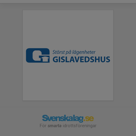
För
smarta
idrottsföreningar