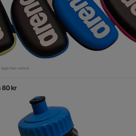
lager kan variera.
s 80 kr