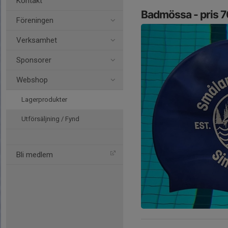
Kontakt
Badmössa - pris 7
Föreningen
Verksamhet
Sponsorer
Webshop
Lagerprodukter
Utförsäljning / Fynd
Bli medlem