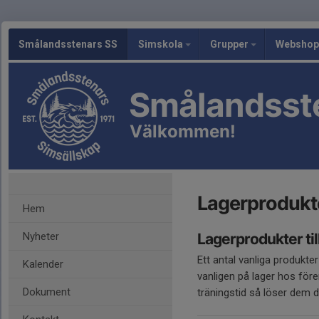
Smålandsstenars SS
Simskola
Grupper
Webshop
Smålandsst
Välkommen!
Lagerprodukt
Hem
Nyheter
Lagerprodukter til
Ett antal vanliga produk
Kalender
vanligen på lager hos före
Dokument
träningstid så löser dem d