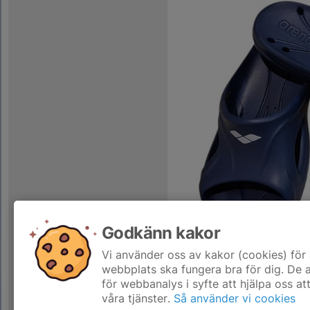
Godkänn kakor
Vi använder oss av kakor (cookies) för 
webbplats ska fungera bra för dig. De
för webbanalys i syfte att hjälpa oss at
våra tjänster.
Så använder vi cookies