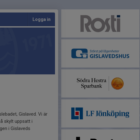
Logga in
lebadet, Gislaved. Vi är
 skylt uppsatt i
gen i Gislaveds