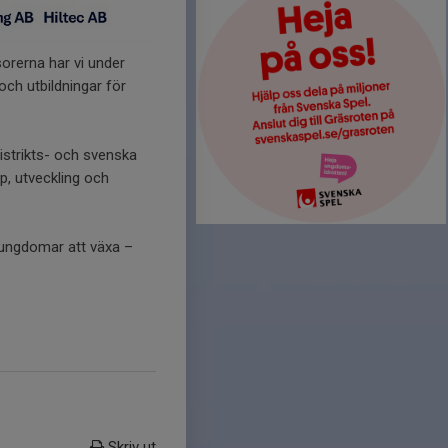
orerna har vi under
och utbildningar för
distrikts- och svenska
p, utveckling och
h ungdomar att växa –
Skriv ut