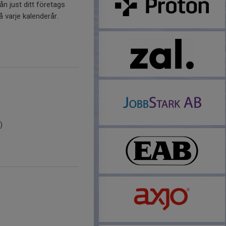
ån just ditt företags
å varje kalenderår.
)