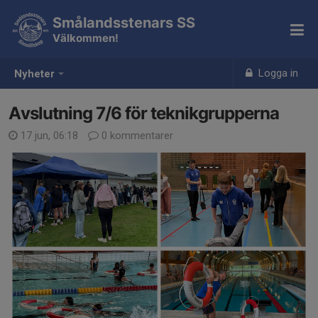
Smålandsstenars SS
Välkommen!
Logga in
Nyheter
Avslutning 7/6 för teknikgrupperna
17 jun, 06:18
0 kommentarer