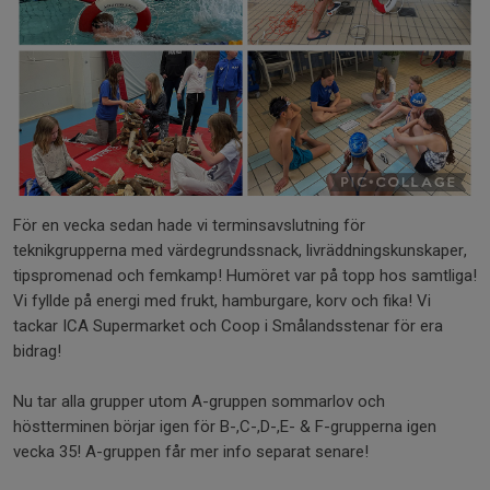
För en vecka sedan hade vi terminsavslutning för
teknikgrupperna med värdegrundssnack, livräddningskunskaper,
tipspromenad och femkamp! Humöret var på topp hos samtliga!
Vi fyllde på energi med frukt, hamburgare, korv och fika! Vi
tackar ICA Supermarket och Coop i Smålandsstenar för era
bidrag!
Nu tar alla grupper utom A-gruppen sommarlov och
höstterminen börjar igen för B-,C-,D-,E- & F-grupperna igen
vecka 35! A-gruppen får mer info separat senare!