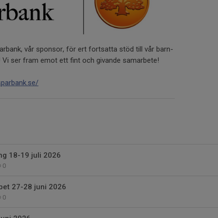
rbank, vår sponsor, för ert fortsatta stöd till vår barn-
i ser fram emot ett fint och givande samarbete!
sparbank.se/
g 18-19 juli 2026
0
et 27-28 juni 2026
0