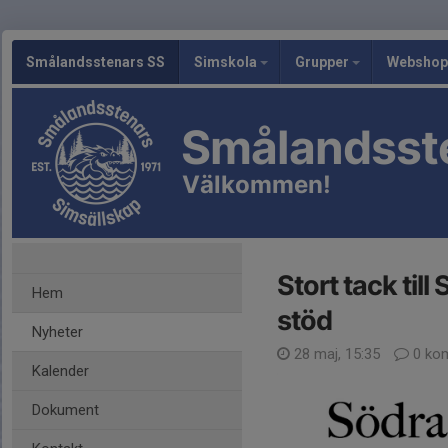
Smålandsstenars SS
Simskola
Grupper
Webshop
Smålandsst
Välkommen!
Stort tack til
Hem
stöd
Nyheter
28 maj, 15:35
0 ko
Kalender
Dokument