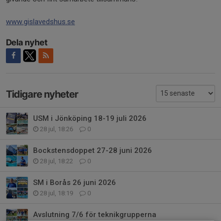
www.gislavedshus.se
Dela nyhet
Tidigare nyheter
USM i Jönköping 18-19 juli 2026
28 jul, 18:26
0
Bockstensdoppet 27-28 juni 2026
28 jul, 18:22
0
SM i Borås 26 juni 2026
28 jul, 18:19
0
Avslutning 7/6 för teknikgrupperna