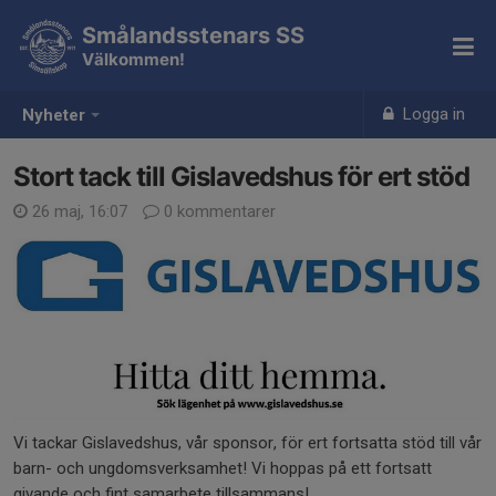
Smålandsstenars SS
Välkommen!
Logga in
Nyheter
Stort tack till Gislavedshus för ert stöd
26 maj, 16:07
0 kommentarer
Vi tackar Gislavedshus, vår sponsor, för ert fortsatta stöd till vår
barn- och ungdomsverksamhet! Vi hoppas på ett fortsatt
givande och fint samarbete tillsammans!