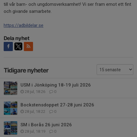
till vår barn- och ungdomsverksamhet! Vi ser fram emot ett fint
och givande samarbete.
https://adbildelar.se
Dela nyhet
Tidigare nyheter
USM i Jönköping 18-19 juli 2026
28 jul, 18:26
0
Bockstensdoppet 27-28 juni 2026
28 jul, 18:22
0
SM i Borås 26 juni 2026
28 jul, 18:19
0