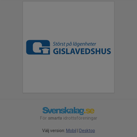
För
smarta
idrottsföreningar
Välj version:
Mobil
|
Desktop