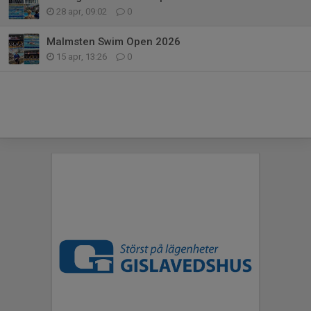
28 apr, 09:02
0
Malmsten Swim Open 2026
15 apr, 13:26
0