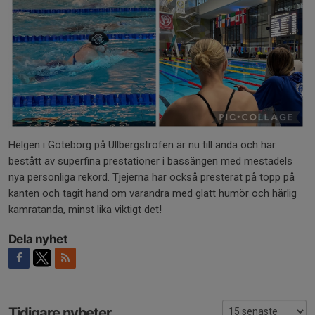
Helgen i Göteborg på Ullbergstrofen är nu till ända och har
bestått av superfina prestationer i bassängen med mestadels
nya personliga rekord. Tjejerna har också presterat på topp på
kanten och tagit hand om varandra med glatt humör och härlig
kamratanda, minst lika viktigt det!
Dela nyhet
Tidigare nyheter