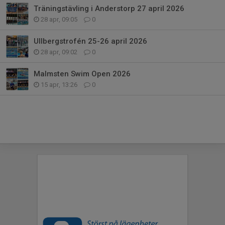
Träningstävling i Anderstorp 27 april 2026
28 apr, 09:05
0
Ullbergstrofén 25-26 april 2026
28 apr, 09:02
0
Malmsten Swim Open 2026
15 apr, 13:26
0