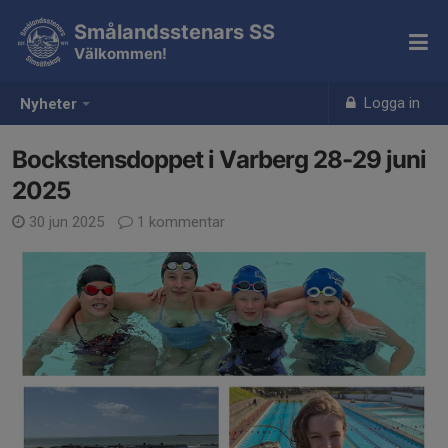
Smålandsstenars SS
Välkommen!
Logga in
Nyheter
Bockstensdoppet i Varberg 28-29 juni
2025
30 jun 2025
1 kommentar