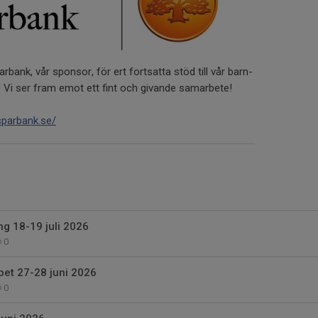
rbank, vår sponsor, för ert fortsatta stöd till vår barn-
i ser fram emot ett fint och givande samarbete!
sparbank.se/
g 18-19 juli 2026
0
et 27-28 juni 2026
0