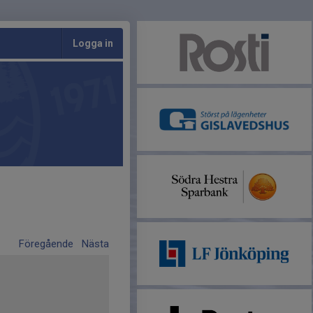
Logga in
Föregående
Nästa