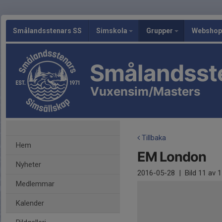
Smålandsstenars SS
Simskola
Grupper
Webshop
Smålandsst
Vuxensim/Masters
Tillbaka
Hem
EM London
Nyheter
2016-05-28
|
Bild
11
av 1
Medlemmar
Kalender