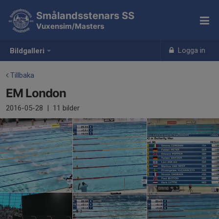
Smålandsstenars SS
Vuxensim/Masters
Logga in
Bildgalleri
Tillbaka
EM London
2016-05-28
|
11 bilder