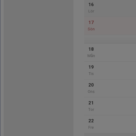
16
Lör
17
Sön
18
Mån
19
Tis
20
Ons
21
Tor
22
Fre