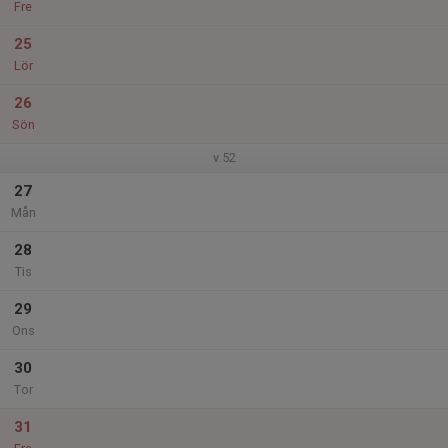
Fre
25
Lör
26
Sön
v.52
27
Mån
28
Tis
29
Ons
30
Tor
31