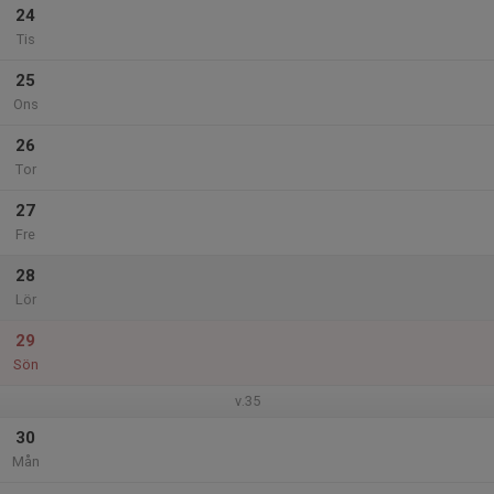
24
Tis
25
Ons
26
Tor
27
Fre
28
Lör
29
Sön
v.35
30
Mån