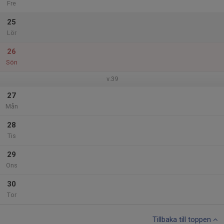
Fre
25
Lör
26
Sön
v.39
27
Mån
28
Tis
29
Ons
30
Tor
Tillbaka till toppen