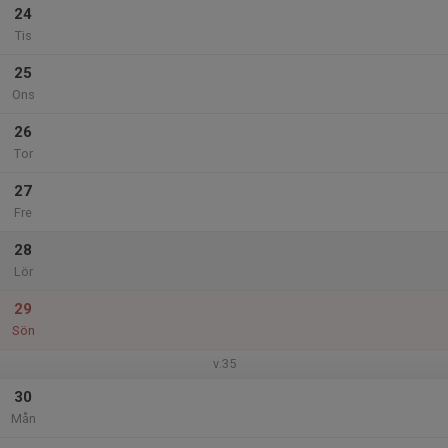
24
Tis
25
Ons
26
Tor
27
Fre
28
Lör
29
Sön
v.35
30
Mån