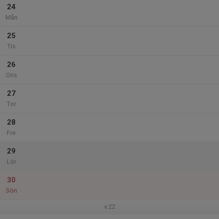
24
Mån
25
Tis
26
Ons
27
Tor
28
Fre
29
Lör
30
Sön
v.22