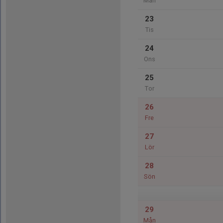
Mån
23
Tis
24
Ons
25
Tor
26
Fre
27
Lör
28
Sön
29
Mån