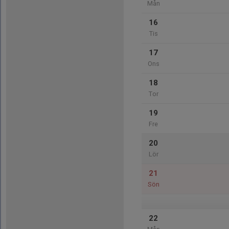
Mån
16
Tis
17
Ons
18
Tor
19
Fre
20
Lör
21
Sön
22