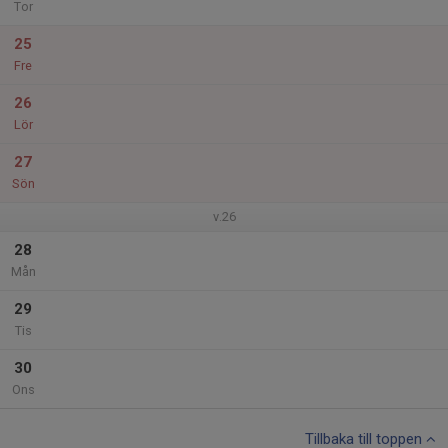
Tor
25
Fre
26
Lör
27
Sön
v.26
28
Mån
29
Tis
30
Ons
Tillbaka till toppen