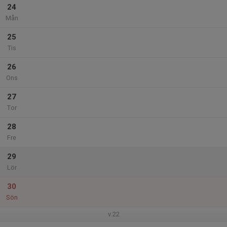
24
Mån
25
Tis
26
Ons
27
Tor
28
Fre
29
Lör
30
Sön
v.22