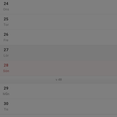
24
Ons
25
Tor
26
Fre
27
Lör
28
Sön
v.48
29
Mån
30
Tis