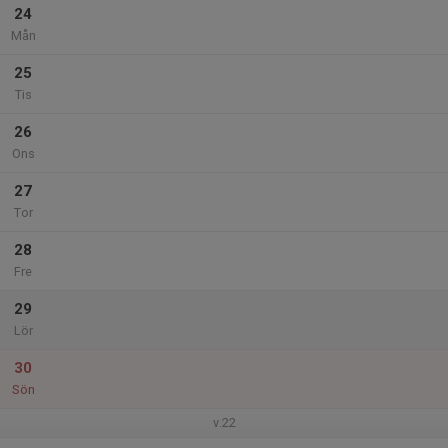
24
Mån
25
Tis
26
Ons
27
Tor
28
Fre
29
Lör
30
Sön
v.22