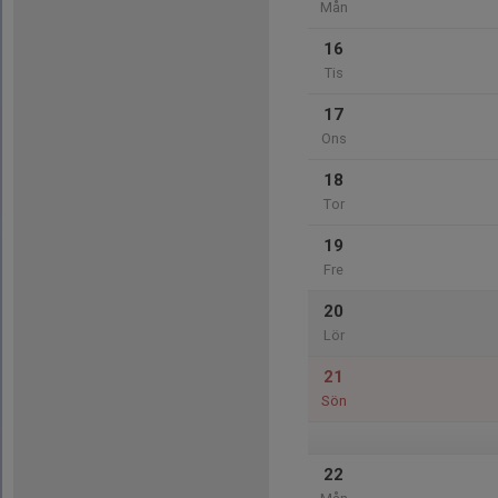
Mån
16
Tis
17
Ons
18
Tor
19
Fre
20
Lör
21
Sön
22