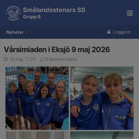
Smålandsstenars SS
Grupp B
Logga in
Nyheter
Vårsimiaden i Eksjö 9 maj 2026
10 maj, 17:29
0 kommentarer