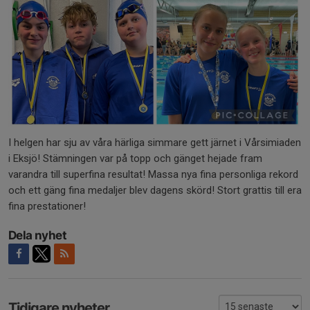
I helgen har sju av våra härliga simmare gett järnet i Vårsimiaden
i Eksjö! Stämningen var på topp och gänget hejade fram
varandra till superfina resultat! Massa nya fina personliga rekord
och ett gäng fina medaljer blev dagens skörd! Stort grattis till era
fina prestationer!
Dela nyhet
Tidigare nyheter