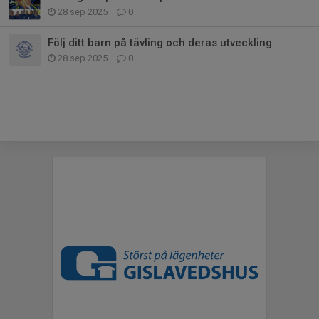
28 sep 2025
0
Följ ditt barn på tävling och deras utveckling
28 sep 2025
0