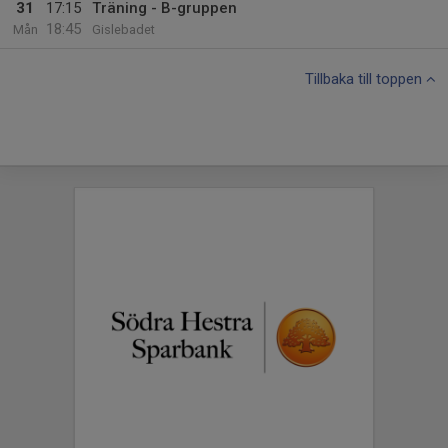
31
17:15
Träning - B-gruppen
18:45
Mån
Gislebadet
Tillbaka till toppen