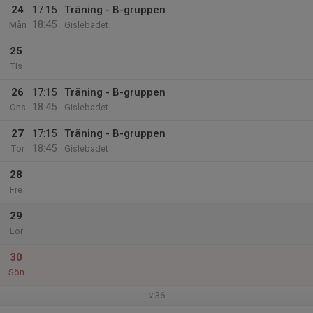
24
17:15
Träning - B-gruppen
18:45
Mån
Gislebadet
25
Tis
26
17:15
Träning - B-gruppen
18:45
Ons
Gislebadet
27
17:15
Träning - B-gruppen
18:45
Tor
Gislebadet
28
Fre
29
Lör
30
Sön
v.36