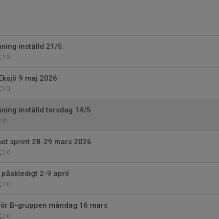
ning inställd 21/5.
0
Eksjö 9 maj 2026
0
ning inställd torsdag 14/5
0
et sprint 28-29 mars 2026
0
påskledigt 2-9 april
0
 för B-gruppen måndag 16 mars
0