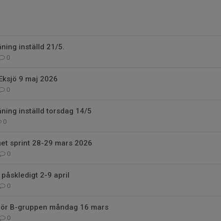
ning inställd 21/5.
0
Eksjö 9 maj 2026
0
ning inställd torsdag 14/5
0
et sprint 28-29 mars 2026
0
påskledigt 2-9 april
0
 för B-gruppen måndag 16 mars
0