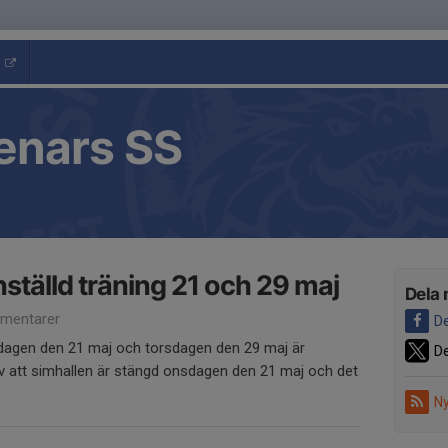
enars SS
ställd träning 21 och 29 maj
Dela 
mentarer
De
dagen den 21 maj och torsdagen den 29 maj är
De
 av att simhallen är stängd onsdagen den 21 maj och det
Ny