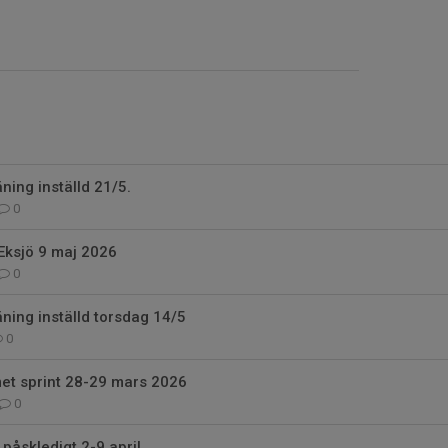
ning inställd 21/5.
0
Eksjö 9 maj 2026
0
ning inställd torsdag 14/5
0
et sprint 28-29 mars 2026
0
påskledigt 2-9 april