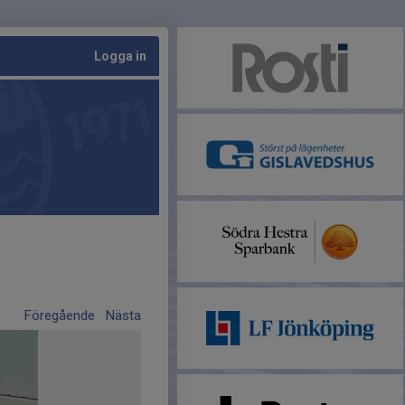
Logga in
Föregående
Nästa