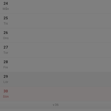
24
Mån
25
Tis
26
Ons
27
Tor
28
Fre
29
Lör
30
Sön
v.36