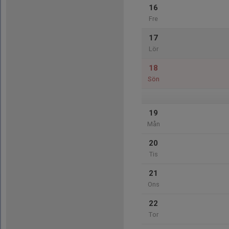
16
Fre
17
Lör
18
Sön
19
Mån
20
Tis
21
Ons
22
Tor