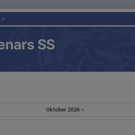
enars SS
a
Oktober 2026