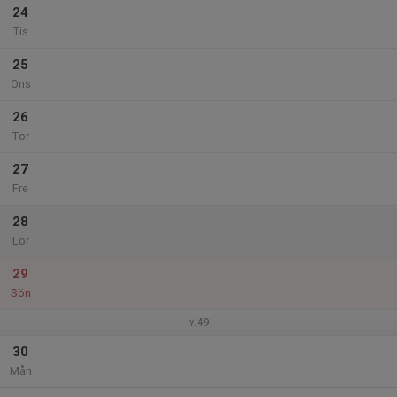
24
Tis
25
Ons
26
Tor
27
Fre
28
Lör
29
Sön
v.49
30
Mån