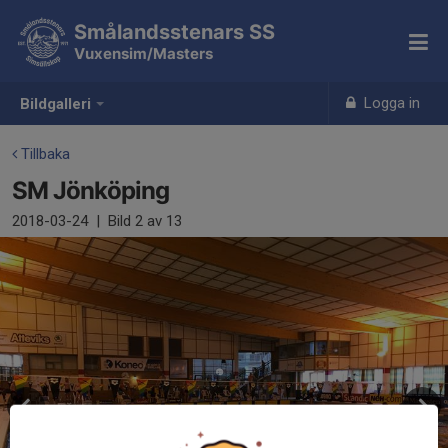
Smålandsstenars SS
Vuxensim/Masters
Logga in
Bildgalleri
Tillbaka
SM Jönköping
2018-03-24
|
Bild
2
av 13